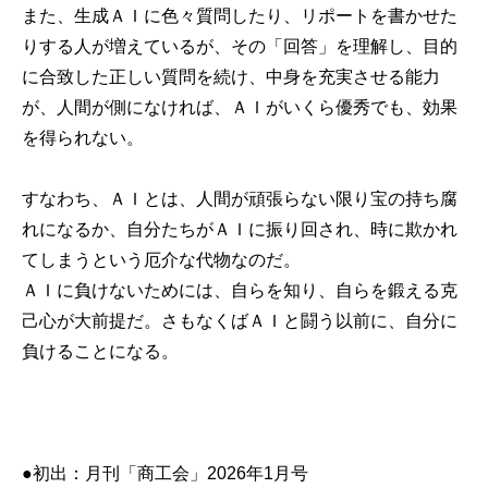
また、生成ＡＩに色々質問したり、リポートを書かせた
りする人が増えているが、その「回答」を理解し、目的
に合致した正しい質問を続け、中身を充実させる能力
が、人間が側になければ、ＡＩがいくら優秀でも、効果
を得られない。
すなわち、ＡＩとは、人間が頑張らない限り宝の持ち腐
れになるか、自分たちがＡＩに振り回され、時に欺かれ
てしまうという厄介な代物なのだ。
ＡＩに負けないためには、自らを知り、自らを鍛える克
己心が大前提だ。さもなくばＡＩと闘う以前に、自分に
負けることになる。
●初出：月刊「商工会」2026年1月号