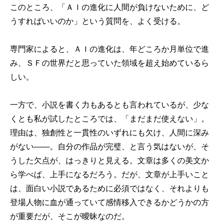
このところ、「ＡＩの進化に人間が負けないために、ど
うすればいいのか」という質問を、よく受ける。
専門家によると、ＡＩの進化は、年どころか月単位で進
み、ＳＦの世界だと思っていた領域を超え始めているら
しい。
一方で、小説を書く力もあるとも言われているが、少な
くとも私が試したところでは、「まだまだ使えない」。
理由は、独創性と一貫性のいずれにも欠け、人間に深み
がない——。自分の作品が完璧、と言う気はないが、そ
うした欠点が、はっきりと見える。文章は多くの美文か
ら学べば、上手になるだろう。だが、文章が上手いこと
は、面白い小説であるために必須ではなく、それよりも
登場人物に血が通っていて感情移入できるかどうかの方
が重要だが、そこが曖昧なのだ。