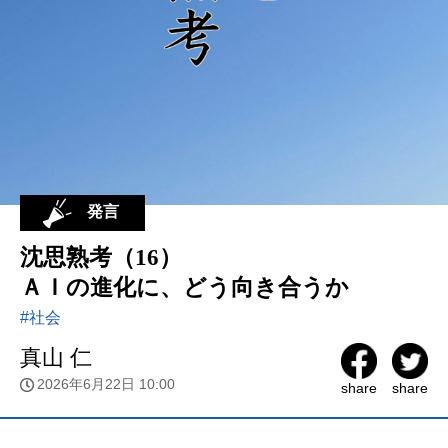
発言
沈思熟考（16）
ＡＩの進化に、どう向き合うか
#社会
真山 仁
2026年6月22日 10:00
share
share