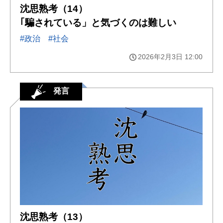
沈思熟考（14）
｢騙されている」と気づくのは難しい
#政治
#社会
2026年2月3日 12:00
発言
沈思熟考（13）