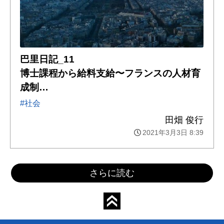
巴里日記_11
博士課程から給料支給〜フランスの人材育
成制…
#社会
田畑 俊行
2021年3月3日 8:39
さらに読む