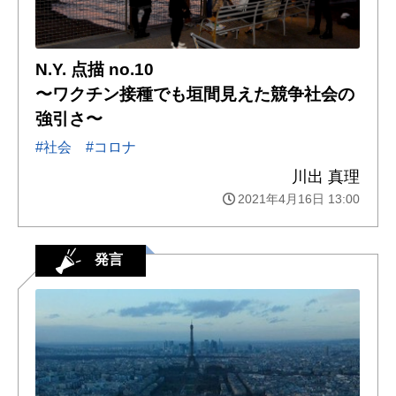
N.Y. 点描 no.10
〜ワクチン接種でも垣間見えた競争社会の
強引さ〜
#社会
#コロナ
川出 真理
2021年4月16日 13:00
発言