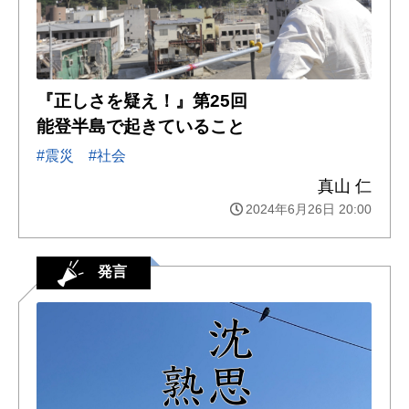
『正しさを疑え！』第25回
能登半島で起きていること
#震災
#社会
真山 仁
2024年6月26日 20:00
発言