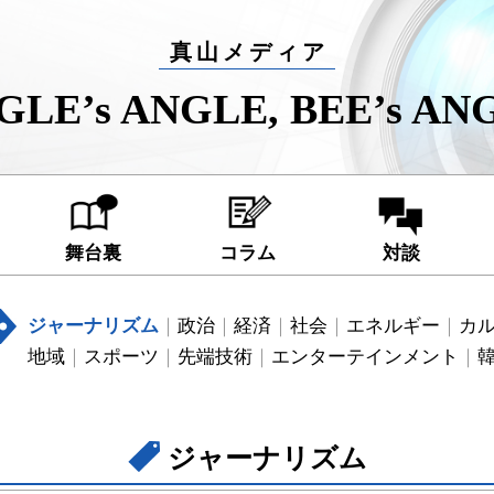
真山メディア
GLE’s ANGLE, BEE’s AN
舞台裏
コラム
対談
ジャーナリズム
政治
経済
社会
エネルギー
カ
地域
スポーツ
先端技術
エンターテインメント
ジャーナリズム