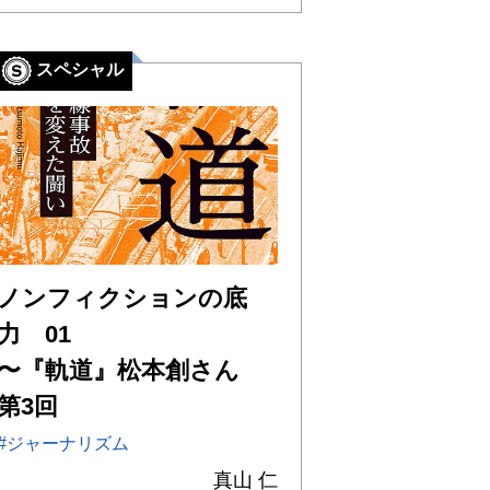
スペシャル
ノンフィクションの底
力 01
〜『軌道』松本創さん
第3回
#ジャーナリズム
真山 仁