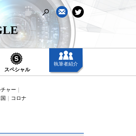
GLE
執筆者紹介
スペシャル
ルチャー
韓国
コロナ